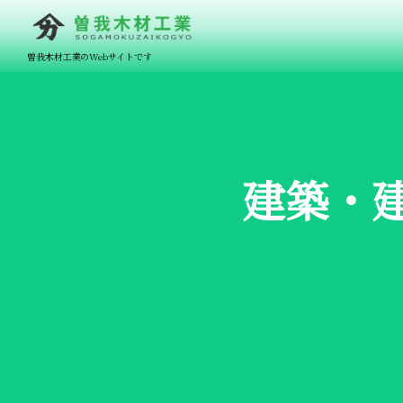
曽我木材工業のWebサイトです
建築・建