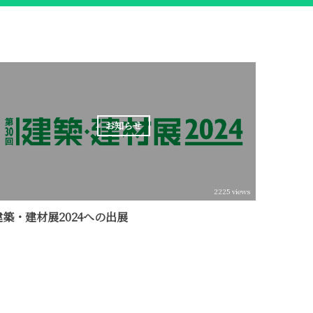
お知らせ
2225 views
建築・建材展2024への出展