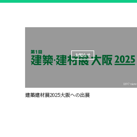
お知らせ
1197 view
建築建材展2025大阪への出展