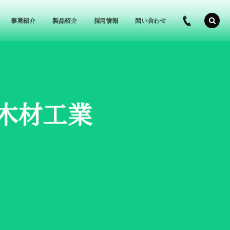
事業紹介
製品紹介
採用情報
問い合わせ
我木材工業