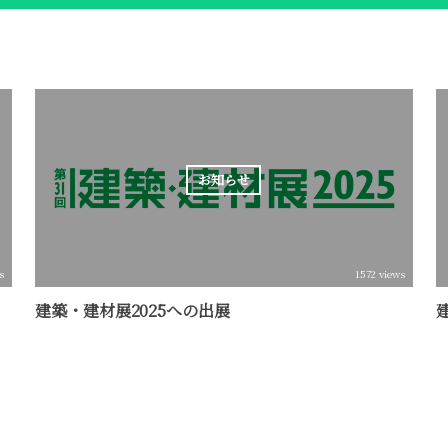
お知らせ
s
1572 views
建築・建材展2025への出展