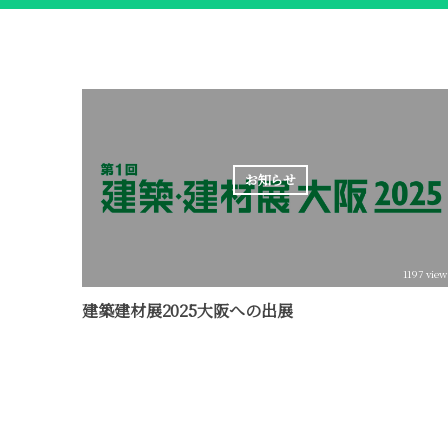
お知らせ
1197 view
建築建材展2025大阪への出展