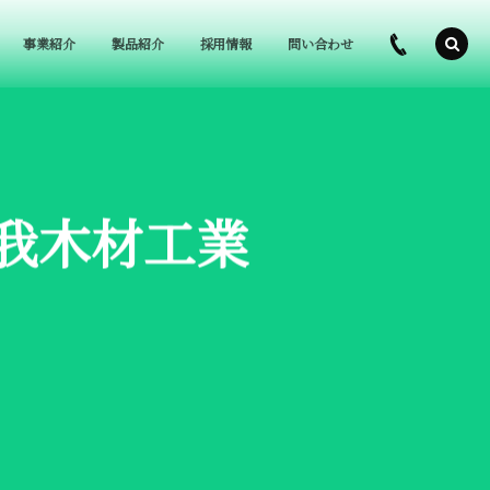
事業紹介
製品紹介
採用情報
問い合わせ
曽我木材工業