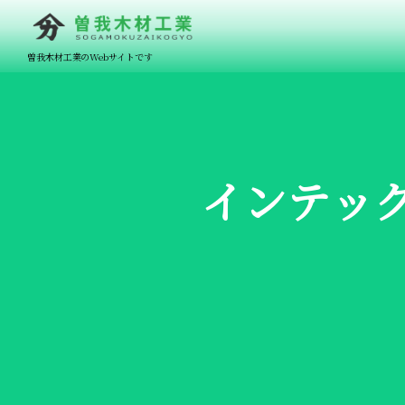
曽我木材工業のWebサイトです
インテック